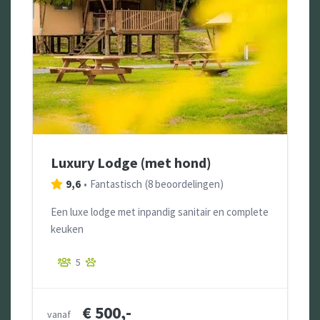
Luxury Lodge (met hond)
9,6
•
Fantastisch
(
8 beoordelingen
)
Een luxe lodge met inpandig sanitair en complete
keuken
5
€ 500,-
vanaf