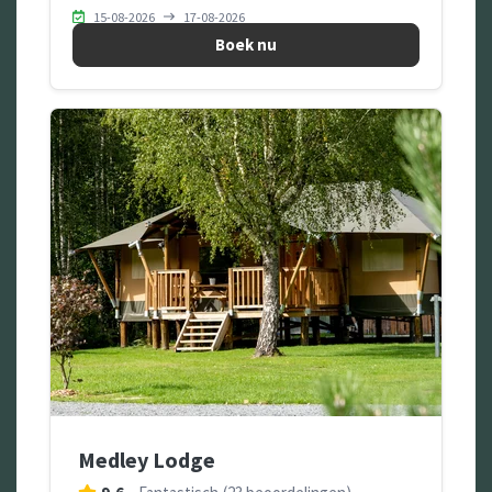
15-08-2026
17-08-2026
Boek nu
Medley Lodge