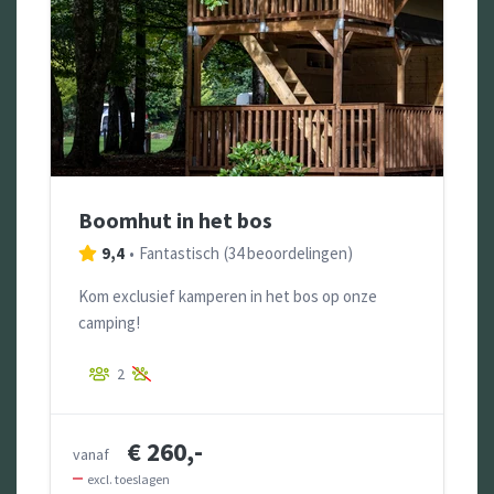
Boomhut in het bos
9,4
•
Fantastisch
(
34 beoordelingen
)
Kom exclusief kamperen in het bos op onze
camping!
2
€ 260,-
vanaf
excl. toeslagen