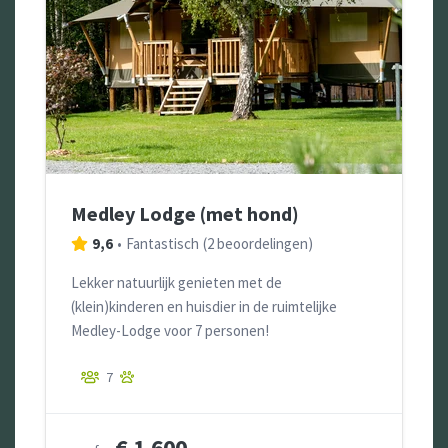
Medley Lodge (met hond)
9,6
•
Fantastisch
(
2 beoordelingen
)
Lekker natuurlijk genieten met de
(klein)kinderen en huisdier in de ruimtelijke
Medley-Lodge voor 7 personen!
7
€ 1.600,-