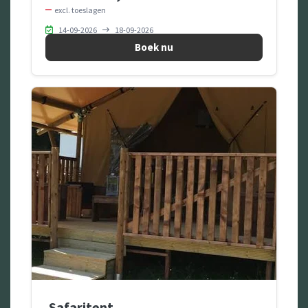
excl. toeslagen
14-09-2026
18-09-2026
Boek nu
Safaritent