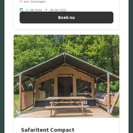
excl. toeslagen
21-08-2026
28-08-2026
Boek nu
Safaritent Compact