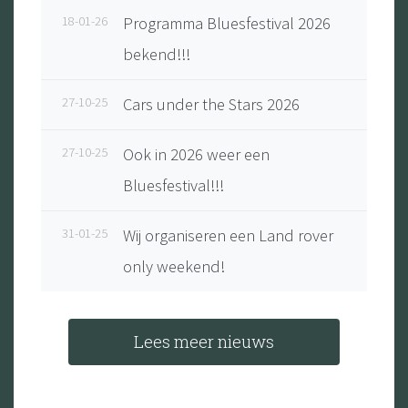
18-01-26
Programma Bluesfestival 2026
bekend!!!
27-10-25
Cars under the Stars 2026
27-10-25
Ook in 2026 weer een
Bluesfestival!!!
31-01-25
Wij organiseren een Land rover
only weekend!
Lees meer nieuws