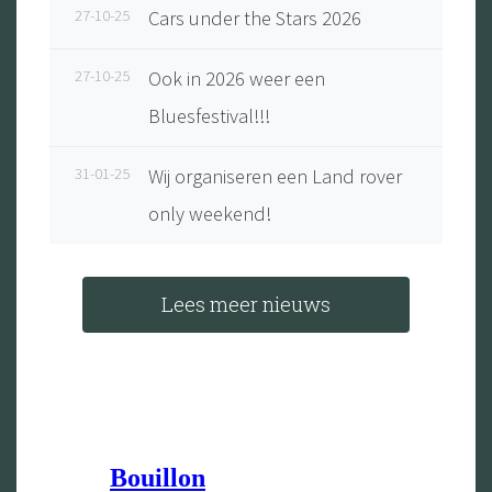
27-10-25
Cars under the Stars 2026
27-10-25
Ook in 2026 weer een
Bluesfestival!!!
31-01-25
Wij organiseren een Land rover
only weekend!
Lees meer nieuws